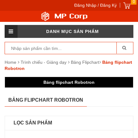
0
Đăng Nhập / Đăng Ký
DANH MỤC SẢN PHẨM
Home
Trình chiếu - Giảng dạy
Bảng Flipchart
Bảng flipchart
Robotron
Bảng flipchart Robotron
BẢNG FLIPCHART ROBOTRON
LỌC SẢN PHẨM