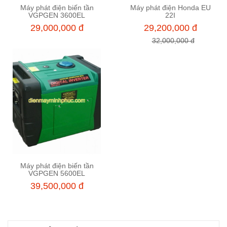
Máy phát điện biến tần
Máy phát điện Honda EU
Thêm vào giỏ hàng
Thêm vào giỏ hàng
VGPGEN 3600EL
22I
29,000,000 đ
29,200,000 đ
32,000,000 đ
Máy phát điện biến tần
Thêm vào giỏ hàng
VGPGEN 5600EL
39,500,000 đ