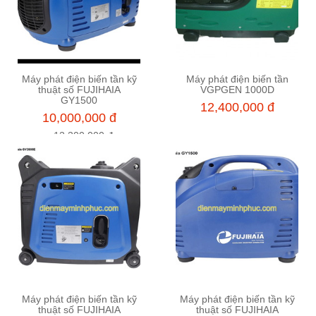
Máy phát điện biến tần kỹ
Máy phát điện biến tần
Thêm vào giỏ hàng
Thêm vào giỏ hàng
thuật số FUJIHAIA
VGPGEN 1000D
GY1500
12,400,000 đ
10,000,000 đ
12,300,000 đ
Máy phát điện biến tần kỹ
Máy phát điện biến tần kỹ
Thêm vào giỏ hàng
Thêm vào giỏ hàng
thuật số FUJIHAIA
thuật số FUJIHAIA