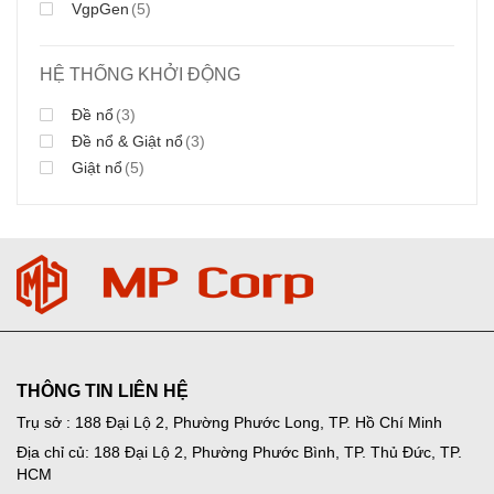
VgpGen
(5)
HỆ THỐNG KHỞI ĐỘNG
Đề nổ
(3)
Đề nổ & Giật nổ
(3)
Giật nổ
(5)
THÔNG TIN LIÊN HỆ
Trụ sở : 188 Đại Lộ 2, Phường Phước Long, TP. Hồ Chí Minh
Địa chỉ củ: 188 Đại Lộ 2, Phường Phước Bình, TP. Thủ Đức, TP.
HCM