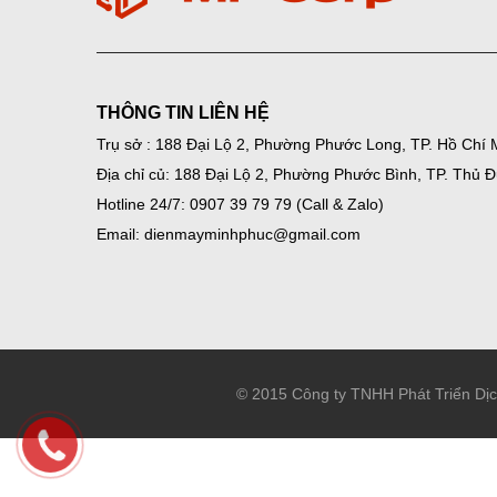
THÔNG TIN LIÊN HỆ
Trụ sở : 188 Đại Lộ 2, Phường Phước Long, TP. Hồ Chí 
Địa chỉ củ: 188 Đại Lộ 2, Phường Phước Bình, TP. Thủ 
Hotline 24/7: 0907 39 79 79 (Call & Zalo)
Email: dienmayminhphuc@gmail.com
© 2015 Công ty TNHH Phát Triển Dị