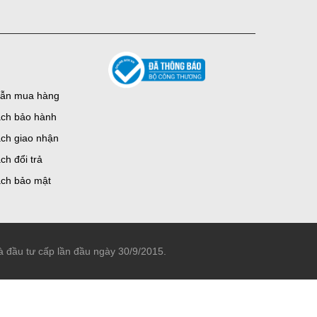
ẫn mua hàng
ách bảo hành
ch giao nhận
ch đổi trả
ách bảo mật
đầu tư cấp lần đầu ngày 30/9/2015.