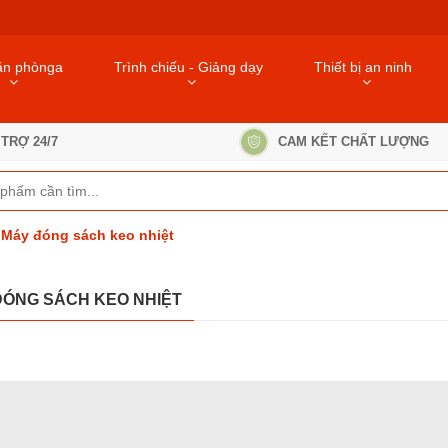
ăn phònga
Trình chiếu - Giảng dạy
Thiết bị an ninh
TRỢ 24/7
CAM KẾT CHẤT LƯỢNG
Máy đóng sách keo nhiệt
ĐÓNG SÁCH KEO NHIỆT