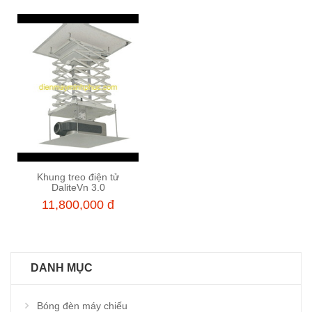
Khung treo điện tử
Thêm vào giỏ hàng
DaliteVn 3.0
11,800,000 đ
DANH MỤC
Bóng đèn máy chiếu