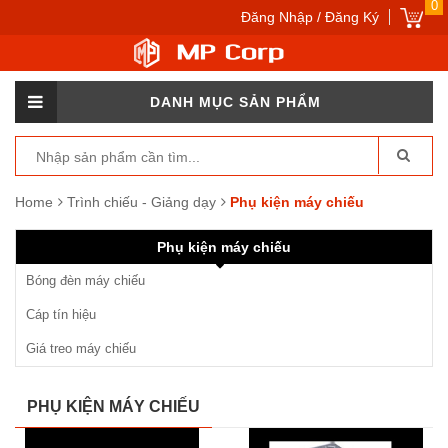
0
Đăng Nhập / Đăng Ký
DANH MỤC SẢN PHẨM
Home
Trình chiếu - Giảng dạy
Phụ kiện máy chiếu
Phụ kiện máy chiếu
Bóng đèn máy chiếu
Cáp tín hiệu
Giá treo máy chiếu
PHỤ KIỆN MÁY CHIẾU