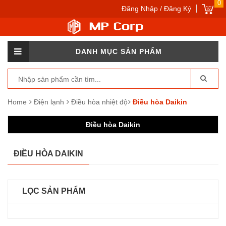
0
Đăng Nhập / Đăng Ký
DANH MỤC SẢN PHẨM
Home
Điện lạnh
Điều hòa nhiệt độ
Điều hòa Daikin
Điều hòa Daikin
ĐIỀU HÒA DAIKIN
LỌC SẢN PHẨM