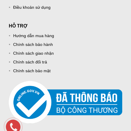
Điều khoản sử dụng
HỖ TRỢ
Hướng dẫn mua hàng
Chính sách bảo hành
Chính sách giao nhận
Chính sách đổi trả
Chính sách bảo mật