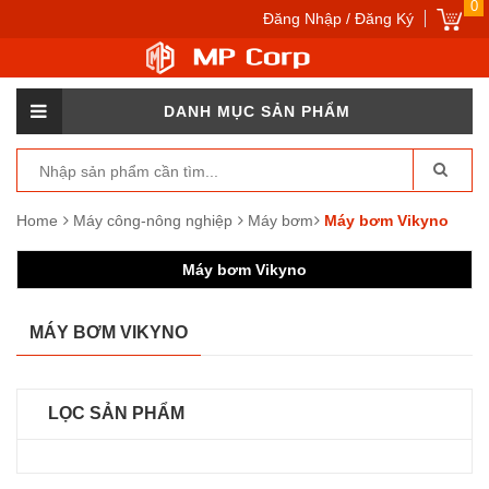
0
Đăng Nhập / Đăng Ký
DANH MỤC SẢN PHẨM
Home
Máy công-nông nghiệp
Máy bơm
Máy bơm Vikyno
Máy bơm Vikyno
MÁY BƠM VIKYNO
LỌC SẢN PHẨM