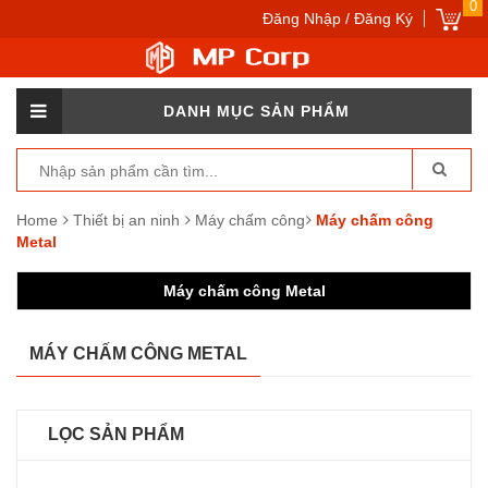
0
Đăng Nhập / Đăng Ký
DANH MỤC SẢN PHẨM
Home
Thiết bị an ninh
Máy chấm công
Máy chấm công
Metal
Máy chấm công Metal
MÁY CHẤM CÔNG METAL
LỌC SẢN PHẨM