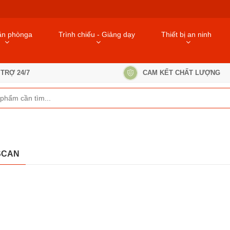
ăn phònga
Trình chiếu - Giảng dạy
Thiết bị an ninh
TRỢ 24/7
CAM KẾT CHẤT LƯỢNG
SCAN