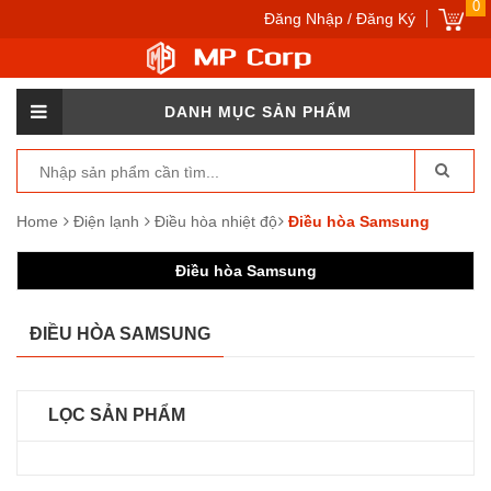
0
Đăng Nhập / Đăng Ký
DANH MỤC SẢN PHẨM
Home
Điện lạnh
Điều hòa nhiệt độ
Điều hòa Samsung
Điều hòa Samsung
ĐIỀU HÒA SAMSUNG
LỌC SẢN PHẨM