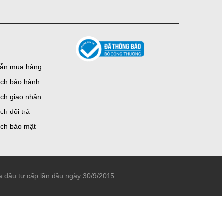
ẫn mua hàng
ách bảo hành
ch giao nhận
ch đổi trả
ách bảo mật
đầu tư cấp lần đầu ngày 30/9/2015.