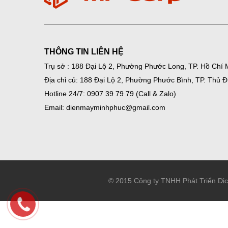
THÔNG TIN LIÊN HỆ
Trụ sở : 188 Đại Lộ 2, Phường Phước Long, TP. Hồ Chí 
Địa chỉ củ: 188 Đại Lộ 2, Phường Phước Bình, TP. Thủ 
Hotline 24/7: 0907 39 79 79 (Call & Zalo)
Email: dienmayminhphuc@gmail.com
© 2015 Công ty TNHH Phát Triển Dị