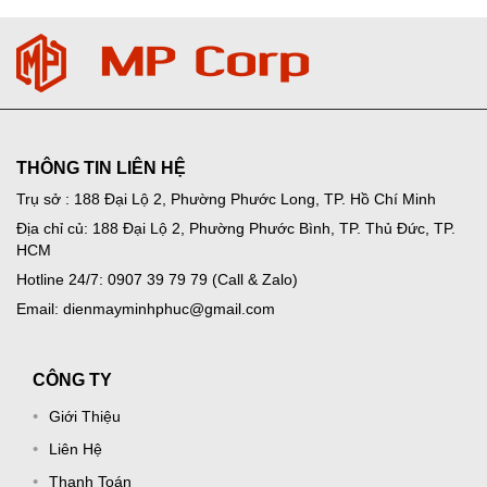
THÔNG TIN LIÊN HỆ
Trụ sở : 188 Đại Lộ 2, Phường Phước Long, TP. Hồ Chí Minh
Địa chỉ củ: 188 Đại Lộ 2, Phường Phước Bình, TP. Thủ Đức, TP.
HCM
Hotline 24/7: 0907 39 79 79 (Call & Zalo)
Email: dienmayminhphuc@gmail.com
CÔNG TY
Giới Thiệu
Liên Hệ
Thanh Toán