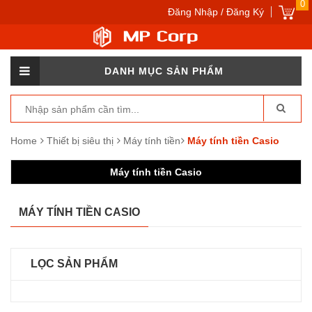
0
Đăng Nhập / Đăng Ký
DANH MỤC SẢN PHẨM
Home
Thiết bị siêu thị
Máy tính tiền
Máy tính tiền Casio
Máy tính tiền Casio
MÁY TÍNH TIỀN CASIO
LỌC SẢN PHẨM