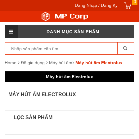
0
Đăng Nhập / Đăng Ký
DANH MỤC SẢN PHẨM
Home
Đồ gia dụng
Máy hút ẩm
Máy hút ẩm Electrolux
Máy hút ẩm Electrolux
MÁY HÚT ẨM ELECTROLUX
LỌC SẢN PHẨM