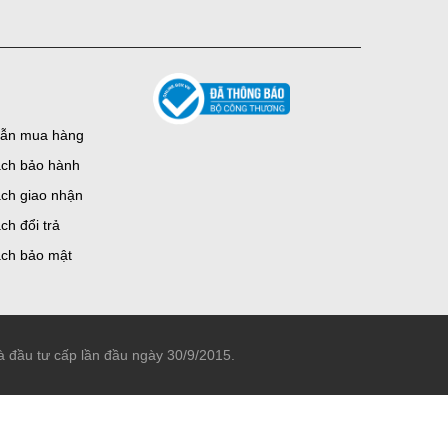
ẫn mua hàng
ách bảo hành
ch giao nhận
ch đổi trả
ách bảo mật
đầu tư cấp lần đầu ngày 30/9/2015.