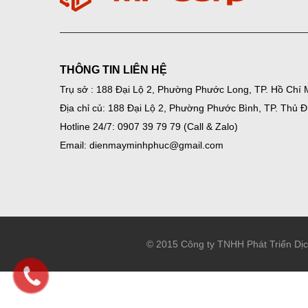
THÔNG TIN LIÊN HỆ
Trụ sở : 188 Đại Lộ 2, Phường Phước Long, TP. Hồ Chí 
Địa chỉ củ: 188 Đại Lộ 2, Phường Phước Bình, TP. Thủ 
Hotline 24/7: 0907 39 79 79 (Call & Zalo)
Email: dienmayminhphuc@gmail.com
© 2015 Công ty TNHH Phát Triển Dị