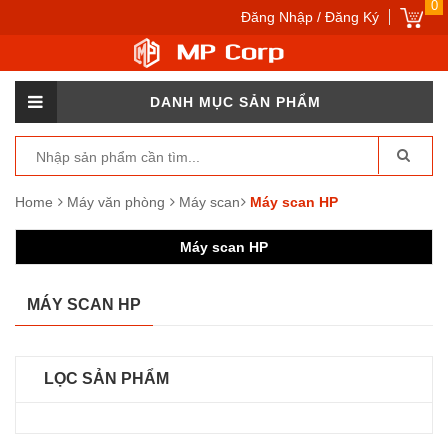
0
Đăng Nhập / Đăng Ký
DANH MỤC SẢN PHẨM
Home
Máy văn phòng
Máy scan
Máy scan HP
Máy scan HP
MÁY SCAN HP
LỌC SẢN PHẨM