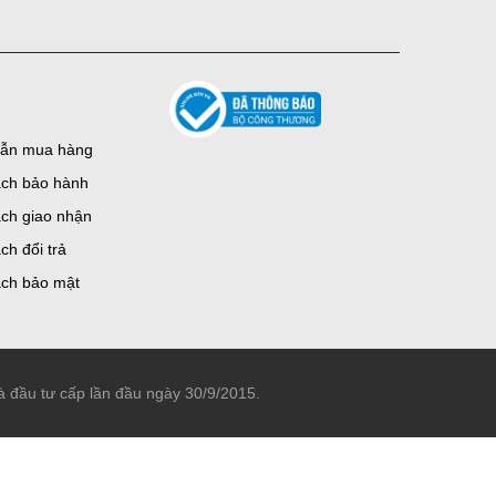
ẫn mua hàng
ách bảo hành
ch giao nhận
ch đổi trả
ách bảo mật
đầu tư cấp lần đầu ngày 30/9/2015.