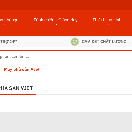
ăn phònga
Trình chiếu - Giảng dạy
Thiết bị an ninh
TRỢ 24/7
CAM KẾT CHẤT LƯỢNG
Máy chà sàn VJet
CHÀ SÀN VJET