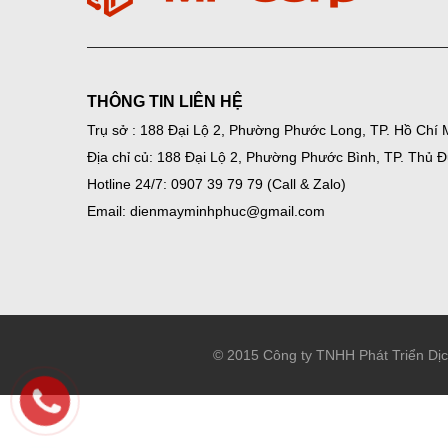
THÔNG TIN LIÊN HỆ
Trụ sở : 188 Đại Lộ 2, Phường Phước Long, TP. Hồ Chí 
Địa chỉ củ: 188 Đại Lộ 2, Phường Phước Bình, TP. Thủ 
Hotline 24/7: 0907 39 79 79 (Call & Zalo)
Email: dienmayminhphuc@gmail.com
© 2015 Công ty TNHH Phát Triển Dị