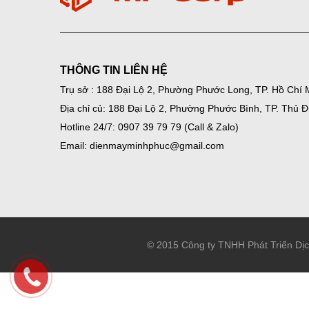
THÔNG TIN LIÊN HỆ
Trụ sở : 188 Đại Lộ 2, Phường Phước Long, TP. Hồ Chí 
Địa chỉ củ: 188 Đại Lộ 2, Phường Phước Bình, TP. Thủ 
Hotline 24/7: 0907 39 79 79 (Call & Zalo)
Email: dienmayminhphuc@gmail.com
© 2015 Công ty TNHH Phát Triển Dị