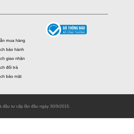
ẫn mua hàng
ách bảo hành
ch giao nhận
ch đổi trả
ách bảo mật
đầu tư cấp lần đầu ngày 30/9/2015.