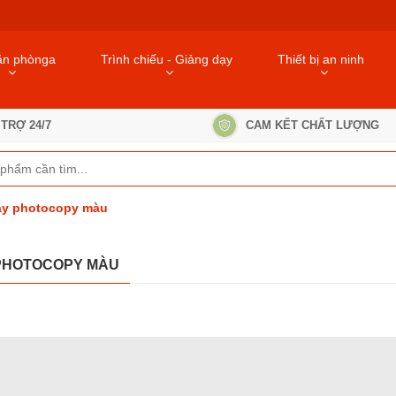
ăn phònga
Trình chiếu - Giảng dạy
Thiết bị an ninh
TRỢ 24/7
CAM KẾT CHẤT LƯỢNG
y photocopy màu
PHOTOCOPY MÀU