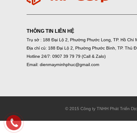
THÔNG TIN LIÊN HỆ
Trụ sở : 188 Đại Lộ 2, Phường Phước Long, TP. Hồ Chí 
Địa chỉ củ: 188 Đại Lộ 2, Phường Phước Bình, TP. Thủ 
Hotline 24/7: 0907 39 79 79 (Call & Zalo)
Email: dienmayminhphuc@gmail.com
© 2015 Công ty TNHH Phát Triển Dị