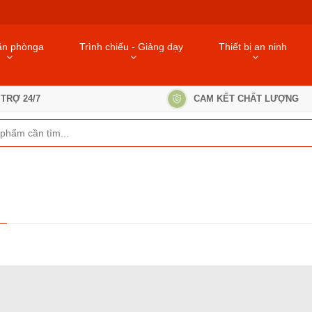
ăn phònga
Trình chiếu - Giảng dạy
Thiết bị an ninh
TRỢ 24/7
CAM KẾT CHẤT LƯỢNG