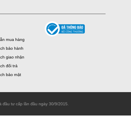
ẫn mua hàng
ách bảo hành
ch giao nhận
ch đổi trả
ách bảo mật
đầu tư cấp lần đầu ngày 30/9/2015.