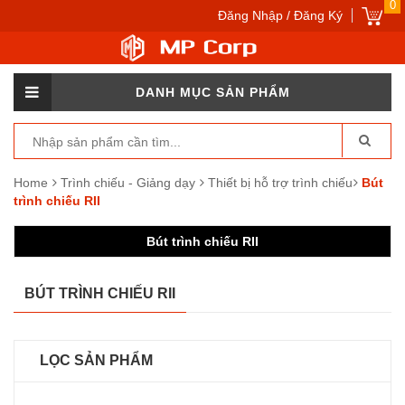
0
Đăng Nhập / Đăng Ký
DANH MỤC SẢN PHẨM
Home
Trình chiếu - Giảng dạy
Thiết bị hỗ trợ trình chiếu
Bút
trình chiếu RII
Bút trình chiếu RII
BÚT TRÌNH CHIẾU RII
LỌC SẢN PHẨM