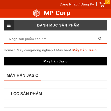
0
Đăng Nhập / Đăng Ký
DANH MỤC SẢN PHẨM
Home
Máy công-nông nghiệp
Máy hàn
Máy hàn Jasic
Máy hàn Jasic
MÁY HÀN JASIC
LỌC SẢN PHẨM