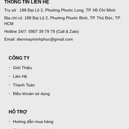
THÔNG TIN LIÊN HỆ
Trụ sở : 188 Đại Lộ 2, Phường Phước Long, TP. Hồ Chí Minh
Địa chỉ củ: 188 Đại Lộ 2, Phường Phước Bình, TP. Thủ Đức, TP.
HCM
Hotline 24/7: 0907 39 79 79 (Call & Zalo)
Email: dienmayminhphuc@gmail.com
CÔNG TY
Giới Thiệu
Liên Hệ
Thanh Toán
Điều khoản sử dụng
HỖ TRỢ
Hướng dẫn mua hàng