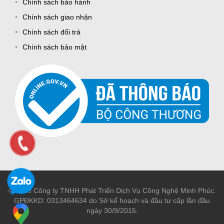
Chính sách bảo hành
Chính sách giao nhận
Chính sách đổi trả
Chính sách bảo mật
© 2015 Công ty TNHH Phát Triển Dịch Vụ Công Nghệ Minh Phúc.
GPĐKKD: 0313464634 do Sở kế hoạch và đầu tư cấp lần đầu
ngày 30/9/2015.