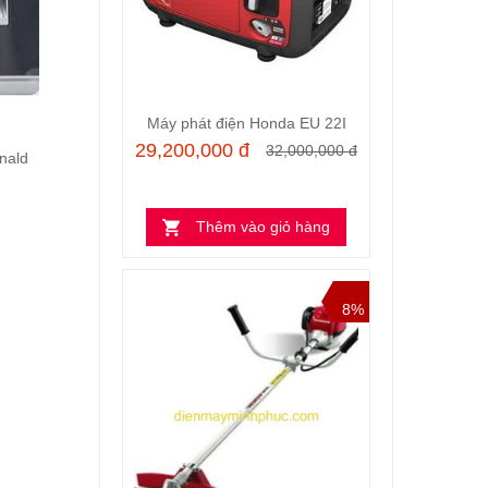
Máy phát điện Honda EU 22I
29,200,000 đ
32,000,000 đ
nald
Thêm vào giỏ hàng
8%