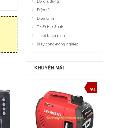
Đồ gia dụng
Điện tử
Điện lạnh
Thiết bị siêu thị
Thiết bị an ninh
Máy công-nông nghiệp
KHUYẾN MÃI
9%