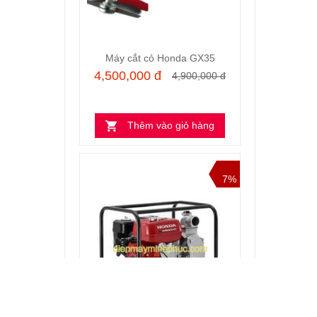
Máy cắt cỏ Honda GX35
4,500,000 đ
4,900,000 đ
Thêm vào giỏ hàng
7%