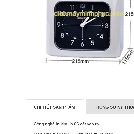
CHI TIẾT SẢN PHẨM
THÔNG SỐ KỸ THU
-Công nghệ In kim, in 06 cột vào ra