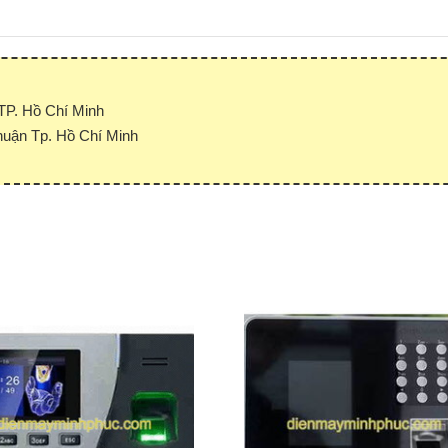
P. Hồ Chí Minh
uận Tp. Hồ Chí Minh