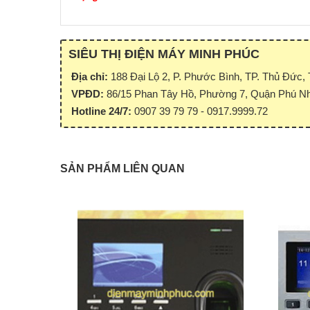
SIÊU THỊ ĐIỆN MÁY MINH PHÚC
Địa chỉ:
188 Đại Lộ 2, P. Phước Bình, TP. Thủ Đức, T
VPĐD:
86/15 Phan Tây Hồ, Phường 7, Quận Phú Nh
Hotline 24/7:
0907 39 79 79 - 0917.9999.72
SẢN PHẨM LIÊN QUAN