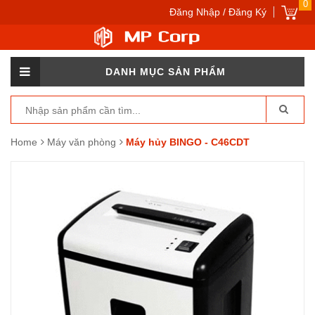
0
Đăng Nhập / Đăng Ký
DANH MỤC SẢN PHẨM
Home
Máy văn phòng
Máy hủy BINGO - C46CDT