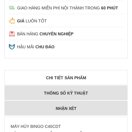
GIAO HÀNG MIỄN PHÍ NỘI THÀNH TRONG
60 PHÚT
GIÁ
LUÔN TỐT
BÁN HÀNG
CHUYÊN NGHIỆP
HẬU MÃI
CHU ĐÁO
CHI TIẾT SẢN PHẨM
THÔNG SỐ KỸ THUẬT
NHẬN XÉT
MÁY HỦY BINGO C46CDT