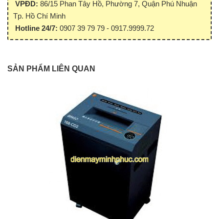
VPĐD:
86/15 Phan Tây Hồ, Phường 7, Quận Phú Nhuận
Tp. Hồ Chí Minh
Hotline 24/7:
0907 39 79 79 - 0917.9999.72
SẢN PHẨM LIÊN QUAN