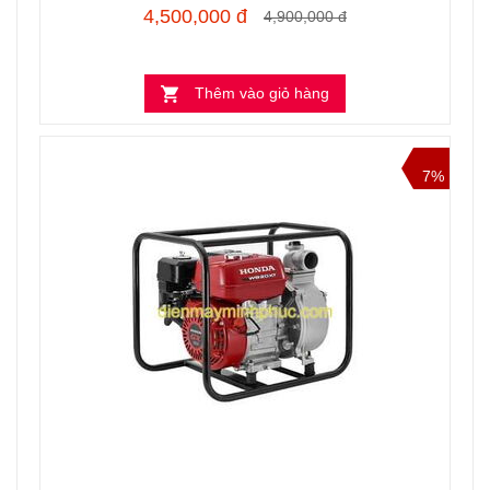
4,500,000 đ
4,900,000 đ
Thêm vào giỏ hàng
7%