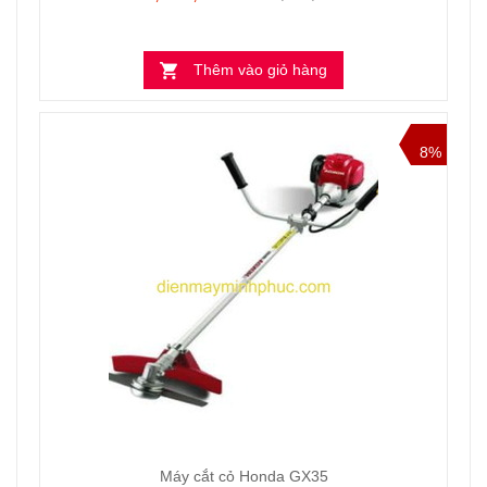
Thêm vào giỏ hàng
8%
Máy cắt cỏ Honda GX35