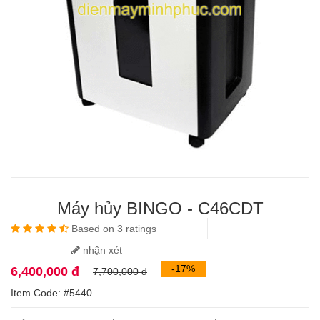
Máy hủy BINGO - C46CDT
Based on 3 ratings
nhận xét
-17%
6,400,000 đ
7,700,000 đ
Item Code: #5440