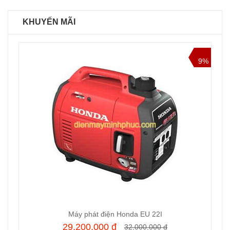
KHUYẾN MÃI
9%
Máy phát điện Honda EU 22I
29,200,000 đ
32,000,000 đ