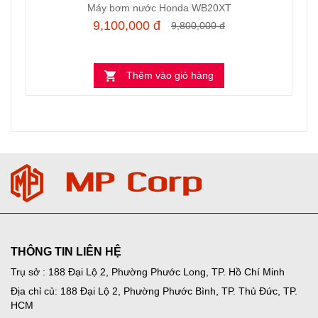
Máy bơm nước Honda WB20XT
9,100,000 đ
9,800,000 đ
Thêm vào giỏ hàng
THÔNG TIN LIÊN HỆ
Trụ sở : 188 Đại Lộ 2, Phường Phước Long, TP. Hồ Chí Minh
Địa chỉ củ: 188 Đại Lộ 2, Phường Phước Bình, TP. Thủ Đức, TP.
HCM