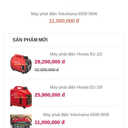
Máy phát điện Yokohama 6500 5KW
Thêm vào giỏ hàng
11,000,000 đ
SẢN PHẨM MỚI
Máy phát điện Honda EU 22I
29,200,000 đ
32,000,000 đ
Máy phát điện Honda EU 10I
25,900,000 đ
Máy phát điện Yokohama 6500 5KW
11,000,000 đ