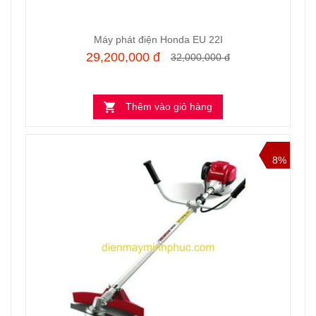
Máy phát điện Honda EU 22I
29,200,000 đ
32,000,000 đ
Thêm vào giỏ hàng
8%