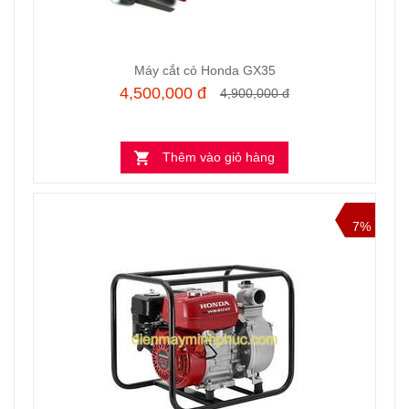
Máy cắt cỏ Honda GX35
4,500,000 đ
4,900,000 đ
Thêm vào giỏ hàng
7%