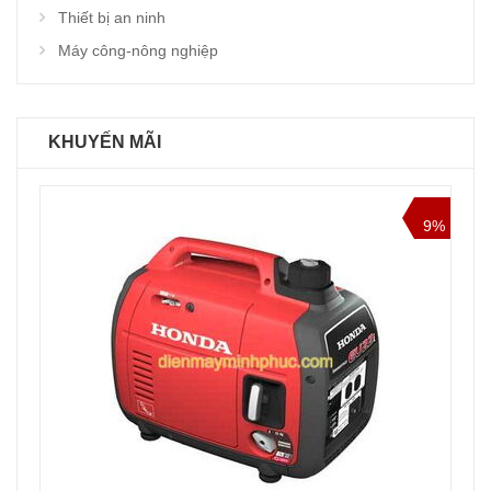
Thiết bị an ninh
Máy công-nông nghiệp
KHUYẾN MÃI
9%