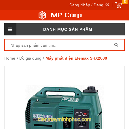
0
Đăng Nhập / Đăng Ký
DANH MỤC SẢN PHẨM
Home
Đồ gia dụng
Máy phát điện Elemax SHX2000