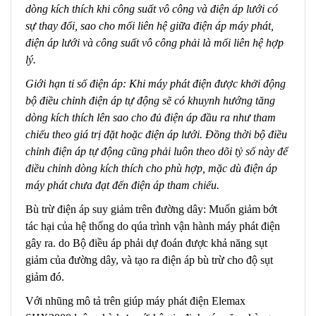
dòng kích thích khi công suất vô công và điện áp lưới có
sự thay đổi, sao cho mối liên hệ giữa điện áp máy phát,
điện áp lưới và công suất vô công phải là mối liên hệ hợp
lý.
Giới hạn tỉ số điện áp: Khi máy phát điện được khởi động
bộ điều chỉnh điện áp tự động sẽ có khuynh hướng tăng
dòng kích thích lên sao cho đủ điện áp đầu ra như tham
chiếu theo giá trị đặt hoặc điện áp lưới. Đồng thời bộ điều
chỉnh điện áp tự động cũng phải luôn theo dõi tỷ số này để
điều chỉnh dòng kích thích cho phù hợp, mặc dù điện áp
máy phát chưa đạt đến điện áp tham chiếu.
Bù trừ điện áp suy giảm trên đường dây: Muốn giảm bớt
tác hại của hệ thống do qúa trình vận hành máy phát điện
gây ra. do Bộ điều áp phải dự đoán được khả năng sụt
giảm của đường dây, và tạo ra điện áp bù trừ cho độ sụt
giảm đó.
Với nhũng mô tả trên giúp máy phát điện Elemax