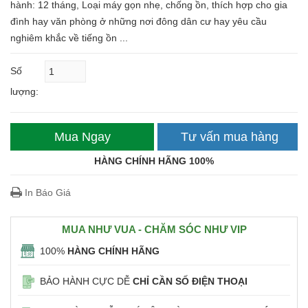
hành: 12 tháng, Loại máy gọn nhẹ, chống ồn, thích hợp cho gia
đình hay văn phòng ở những nơi đông dân cư hay yêu cầu
nghiêm khắc về tiếng ồn ...
Số
lượng:
Mua Ngay
Tư vấn mua hàng
HÀNG CHÍNH HÃNG 100%
In Báo Giá
MUA NHƯ VUA - CHĂM SÓC NHƯ VIP
100%
HÀNG CHÍNH HÃNG
BẢO HÀNH CỰC DỄ
CHỈ CẦN SỐ ĐIỆN THOẠI