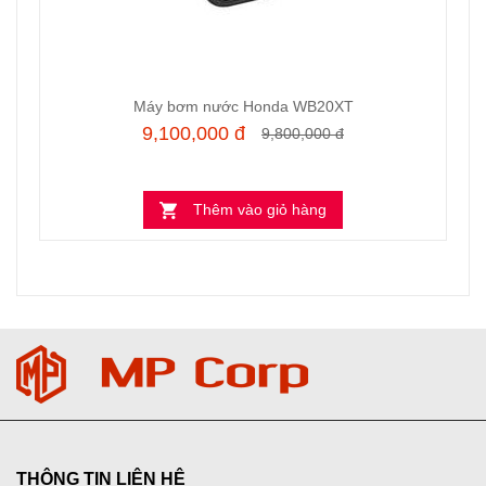
Máy bơm nước Honda WB20XT
9,100,000 đ
9,800,000 đ
Thêm vào giỏ hàng
THÔNG TIN LIÊN HỆ