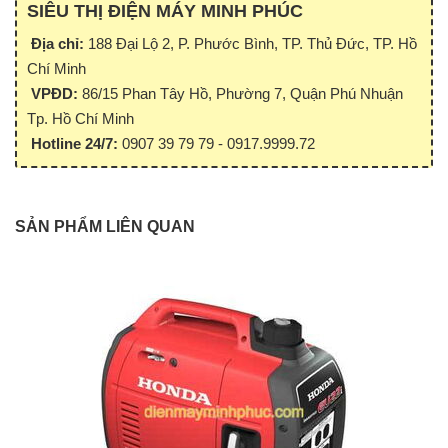
SIÊU THỊ ĐIỆN MÁY MINH PHÚC
Địa chỉ:
188 Đại Lộ 2, P. Phước Bình, TP. Thủ Đức, TP. Hồ
Chí Minh
VPĐD:
86/15 Phan Tây Hồ, Phường 7, Quận Phú Nhuận
Tp. Hồ Chí Minh
Hotline 24/7:
0907 39 79 79 - 0917.9999.72
SẢN PHẨM LIÊN QUAN