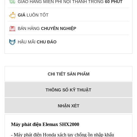
GIAO HÀNG MIỄN PHÍ NỘI THÀNH TRONG
60 PHÚT
GIÁ
LUÔN TỐT
BÁN HÀNG
CHUYÊN NGHIỆP
HẬU MÃI
CHU ĐÁO
CHI TIẾT SẢN PHẨM
THÔNG SỐ KỸ THUẬT
NHẬN XÉT
Máy phát điện Elemax SHX2000
- Máy phát điện Honda xách tay chống ồn nhập khẩu