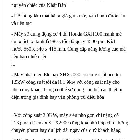
nguyên chiếc của Nhật Bản
- Hệ thống làm mát bằng gió giúp máy vận hành được lâu
và liên tục.
- Máy sử dụng động cơ 4 thì Honda GXH100 mạnh mẽ
dung tích xi lanh là 98cc, tốc độ quay 4500rpm. Kích
thước 560 x 340 x 415 mm. Cung cấp năng lượng cao mà
tiêu hao nhiên liệu
ít.
- Máy phát điện Elemax SHX2000 có công suất liên tục
1.5kW công suất tối đa là 1.9kw với công suất này cho
phép quý khách hàng có thể sử dụng hầu hết các thiết bị
điện trong gia đình hay văn phòng trừ điều hòa
- Với công suất 2.0KW, máy siêu nhỏ gọn chỉ nặng có
21Kg nên Elemax SHX2000 cũng khá phù hợp cho những
chuyến phượt hay du lịch dài ngày của quý khách hàng