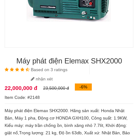
Máy phát điện Elemax SHX2000
Based on 3 ratings
nhận xét
-6%
22,000,000 đ
23,500,000 đ
Item Code: #2148
Máy phát điện Elemax SHX2000. Hãng sản xuất: Honda Nhật
Bản, Máy 1 pha, Động cơ HONDA GXH100, Công suất: 1.9KW,
Kiểu máy: máy trần chống ồn, bình xăng nhỏ 7.7lít, Khởi động:
giật nổ,Trọng lượng: 21 kg, Độ ồn 63db, Xuất xứ: Nhật Bản, Bảo