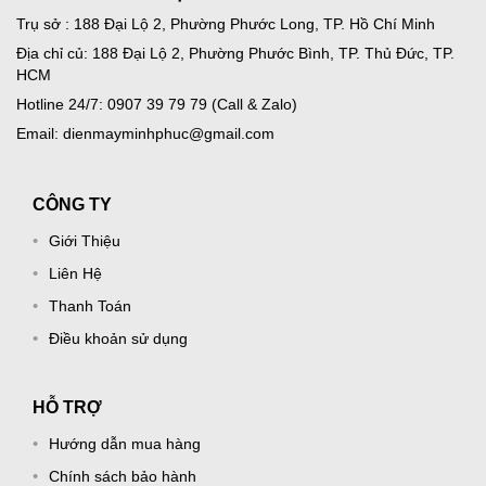
Trụ sở : 188 Đại Lộ 2, Phường Phước Long, TP. Hồ Chí Minh
Địa chỉ củ: 188 Đại Lộ 2, Phường Phước Bình, TP. Thủ Đức, TP.
HCM
Hotline 24/7: 0907 39 79 79 (Call & Zalo)
Email: dienmayminhphuc@gmail.com
CÔNG TY
Giới Thiệu
Liên Hệ
Thanh Toán
Điều khoản sử dụng
HỖ TRỢ
Hướng dẫn mua hàng
Chính sách bảo hành