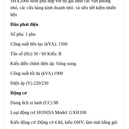
SHX2000 luôn phù hợp với hộ gia đinh các văn phòng
nhỏ, các cửa hàng kinh doanh nhỏ. và siêu tiết kiệm nhiên
liệu
Đầu phát điện
Số pha: 1 pha
Công suất liên tục (kVA): 1500
Tần số (Hz) 50 / 60 Kiểu: R
Kiểu điều chỉnh điện áp: Sóng xung
Công suất tối đa (kVA) 1900
Điện áp (V) 220/230
Động cơ
Dung tích xi lanh (CC) 98
Loại động cơ: HONDA Model: GXH100
Kiểu động cơ: Động cơ 4 thì, kiểu OHV, làm mát bằng gió