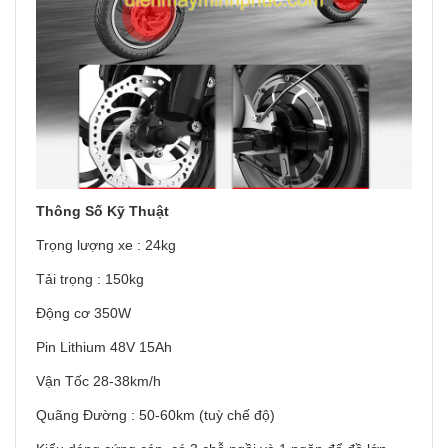
Thông Số Kỹ Thuật
Trọng lượng xe : 24kg
Tải trọng : 150kg
Động cơ 350W
Pin Lithium 48V 15Ah
Vận Tốc 28-38km/h
Quãng Đường : 50-60km (tuỳ chế độ)