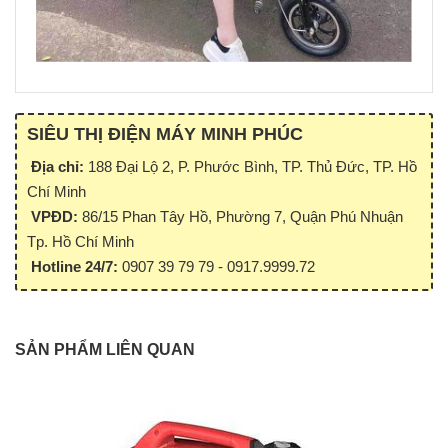
SIÊU THỊ ĐIỆN MÁY MINH PHÚC
Địa chỉ:
188 Đại Lộ 2, P. Phước Bình, TP. Thủ Đức, TP. Hồ
Chí Minh
VPĐD:
86/15 Phan Tây Hồ, Phường 7, Quận Phú Nhuận
Tp. Hồ Chí Minh
Hotline 24/7:
0907 39 79 79 - 0917.9999.72
SẢN PHẨM LIÊN QUAN