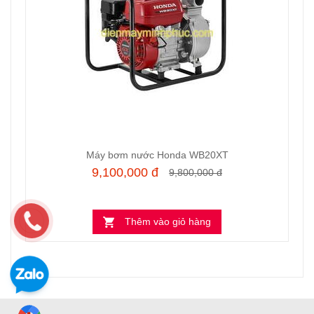
Máy bơm nước Honda WB20XT
9,100,000 đ
9,800,000 đ
Thêm vào giỏ hàng