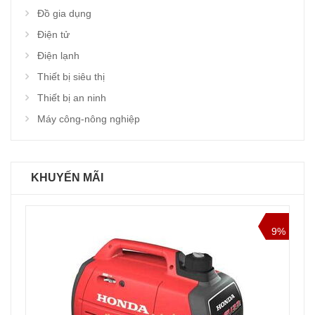
Đồ gia dụng
Điện tử
Điện lạnh
Thiết bị siêu thị
Thiết bị an ninh
Máy công-nông nghiệp
KHUYẾN MÃI
9%