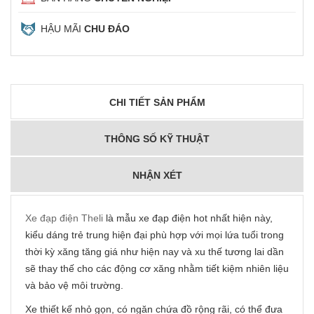
HẬU MÃI
CHU ĐÁO
CHI TIẾT SẢN PHẨM
THÔNG SỐ KỸ THUẬT
NHẬN XÉT
Xe đạp điện Theli
là mẫu xe đạp điện hot nhất hiện này,
kiểu dáng trẻ trung hiện đại phù hợp với mọi lứa tuổi trong
thời kỳ xăng tăng giá như hiện nay và xu thế tương lai dần
sẽ thay thế cho các động cơ xăng nhằm tiết kiệm nhiên liệu
và bảo vệ môi trường.
Xe thiết kế nhỏ gọn, có ngăn chứa đồ rộng rãi, có thể đưa