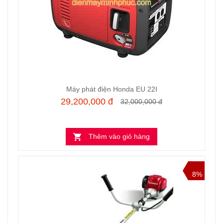
Máy phát điện Honda EU 22I
29,200,000 đ
32,000,000 đ
Thêm vào giỏ hàng
8%