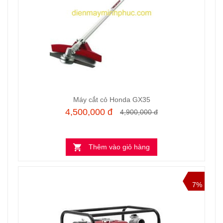
Máy cắt cỏ Honda GX35
4,500,000 đ
4,900,000 đ
Thêm vào giỏ hàng
7%