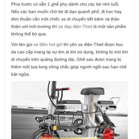
Phía trước có sẵn 1 ghế phụ dành cho các bé nhỏ tuổi.
Nếu các bạn muốn chở bé đi dạo quanh phố, đi học hay
đơn thuần cần một chiếc xe di chuyển tiết kiệm và thân
thiện với môi trường thì
xe đạp điện Theli
là một sản phẩm
không thể bỏ qua.
Với tên gọi
xe điện hot girl
thì yên xe điện Theli được bọc
da cao cấp mang lại sự êm ái khi sử dụng, không bị mỏi khi
di chuyển trên quãng đường dài, Ghế sau được trang bị
thêm một tựa lưng vững chắc giúp người ngồi sau hạn chế
bật ngữa.