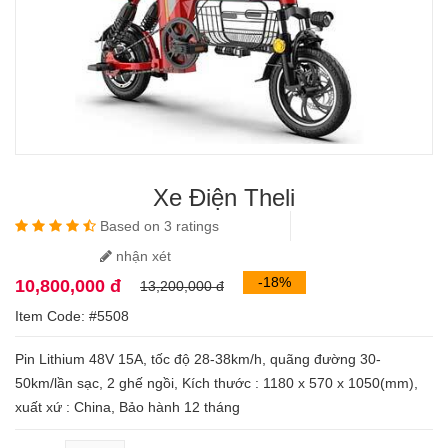
Xe Điện Theli
Based on 3 ratings
nhận xét
-18%
10,800,000 đ
13,200,000 đ
Item Code: #5508
Pin Lithium 48V 15A, tốc độ 28-38km/h, quãng đường 30-
50km/lần sạc, 2 ghế ngồi, Kích thước : 1180 x 570 x 1050(mm),
xuất xứ : China, Bảo hành 12 tháng