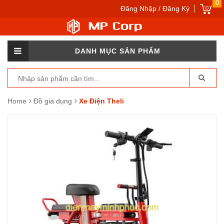
0
Đăng Nhập / Đăng Ký
DANH MỤC SẢN PHẨM
Home
Đồ gia dụng
Xe Điện Theli