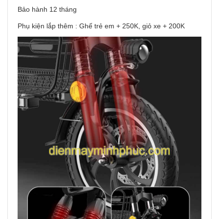
Bảo hành 12 tháng
Phụ kiện lắp thêm : Ghế trẻ em + 250K, giỏ xe + 200K